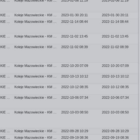
KOLEJE MAZOWIECKIE - KM SP. Z O.O.
Koleje Mazowieckie - KM sp. z o.o.
2023-02-06 11:19
2023-02-06 11:19
KOLEJE MAZOWIECKIE - KM SP. Z O.O.
Koleje Mazowieckie - KM sp. z o.o.
2023-01-30 20:11
2023-01-30 20:11
KOLEJE MAZOWIECKIE - KM SP. Z O.O.
Koleje Mazowieckie - KM sp. z o.o.
2022-11-14 08:44
2022-11-14 08:44
KOLEJE MAZOWIECKIE - KM SP. Z O.O.
Koleje Mazowieckie - KM sp. z o.o.
2022-11-02 13:45
2022-11-02 13:45
KOLEJE MAZOWIECKIE - KM SP. Z O.O.
Koleje Mazowieckie - KM sp. z o.o.
2022-11-02 08:39
2022-11-02 08:39
KOLEJE MAZOWIECKIE - KM SP. Z O.O.
Koleje Mazowieckie - KM sp. z o.o.
2022-10-20 07:09
2022-10-20 07:09
KOLEJE MAZOWIECKIE - KM SP. Z O.O.
Koleje Mazowieckie - KM sp. z o.o.
2022-10-13 10:12
2022-10-13 10:12
KOLEJE MAZOWIECKIE - KM SP. Z O.O.
Koleje Mazowieckie - KM sp. z o.o.
2022-10-12 08:35
2022-10-12 08:35
KOLEJE MAZOWIECKIE - KM SP. Z O.O.
Koleje Mazowieckie - KM sp. z o.o.
2022-10-06 07:34
2022-10-06 07:34
KOLEJE MAZOWIECKIE - KM SP. Z O.O.
Koleje Mazowieckie - KM sp. z o.o.
2022-10-03 08:50
2022-10-03 08:50
KOLEJE MAZOWIECKIE - KM SP. Z O.O.
Koleje Mazowieckie - KM sp. z o.o.
2022-09-28 10:29
2022-09-28 10:29
KOLEJE MAZOWIECKIE - KM SP. Z O.O.
Koleje Mazowieckie - KM sp. z o.o.
2022-09-19 08:36
2022-09-19 08:36