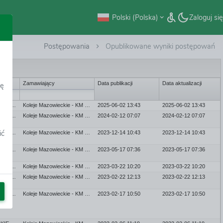
Polski (Polska)
Zaloguj się
Postępowania
Opublikowane wyniki postępowań
Zamawiający
Data publikacji
Data aktualizacji
dę
KOLEJE MAZOWIECKIE - KM SP. Z O.O.
Koleje Mazowieckie - KM sp. z o.o.
2025-06-02 13:43
2025-06-02 13:43
KOLEJE MAZOWIECKIE - KM SP. Z O.O.
Koleje Mazowieckie - KM sp. z o.o.
2024-02-12 07:07
2024-02-12 07:07
ić
KOLEJE MAZOWIECKIE - KM SP. Z O.O.
Koleje Mazowieckie - KM sp. z o.o.
2023-12-14 10:43
2023-12-14 10:43
KOLEJE MAZOWIECKIE - KM SP. Z O.O.
Koleje Mazowieckie - KM sp. z o.o.
2023-05-17 07:36
2023-05-17 07:36
KOLEJE MAZOWIECKIE - KM SP. Z O.O.
Koleje Mazowieckie - KM sp. z o.o.
2023-03-22 10:20
2023-03-22 10:20
KOLEJE MAZOWIECKIE - KM SP. Z O.O.
Koleje Mazowieckie - KM sp. z o.o.
2023-02-22 12:13
2023-02-22 12:13
KOLEJE MAZOWIECKIE - KM SP. Z O.O.
Koleje Mazowieckie - KM sp. z o.o.
2023-02-17 10:50
2023-02-17 10:50