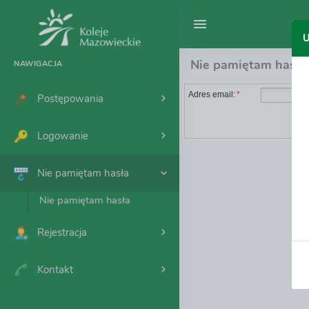
U
Nie pamiętam hasła
NAWIGACJA
Adres email:
*
Postępowania
Logowanie
Nie pamiętam hasła
Nie pamiętam hasła
Rejestracja
Kontakt